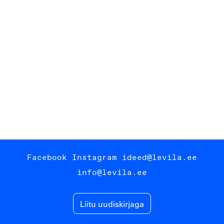
Facebook
Instagram
ideed@levila.ee
info@levila.ee
Liitu uudiskirjaga