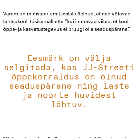
Varem on ministeerium Levilale öelnud, et nad võtavad
tantsukooli tõsisemalt ette “kui ilmnevad viited, et kooli
õppe- ja kasvatustegevus ei pruugi olla seaduspärane.”
Eesmärk on välja
selgitada, kas JJ-Streeti
õppekorraldus on olnud
seaduspärane ning laste
ja noorte huvidest
lähtuv.