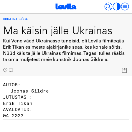
UKRAINA SÕDA
Ma käisin jälle Ukrainas
Kui Vene väed Ukrainasse tungisid, oli Levila filmitegija
Erik Tikan esimeste ajakirjanike seas, kes kohale sõitis.
Nüüd käis ta jälle Ukrainas filmimas. Tagasi tulles rääkis
ta oma muljetest meie kunstnik Joonas Sildrele.
AUTOR:
Joonas Sildre
JUTUSTAS :
Erik Tikan
AVALDATUD:
04.2023