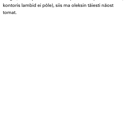
kontoris lambid ei põle), siis ma oleksin täiesti näost
tomat.