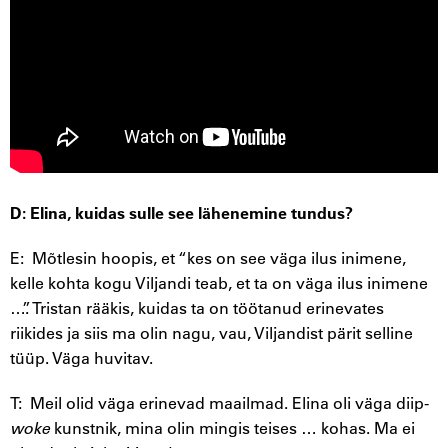
D: Elina, kuidas sulle see lähenemine tundus?
E: Mõtlesin hoopis, et “kes on see väga ilus inimene,
kelle kohta kogu Viljandi teab, et ta on väga ilus inimene
…”. Tristan rääkis, kuidas ta on töötanud erinevates
riikides ja siis ma olin nagu, vau, Viljandist pärit selline
tüüp. Väga huvitav.
T: Meil olid väga erinevad maailmad. Elina oli väga diip-
woke
kunstnik, mina olin mingis teises … kohas. Ma ei