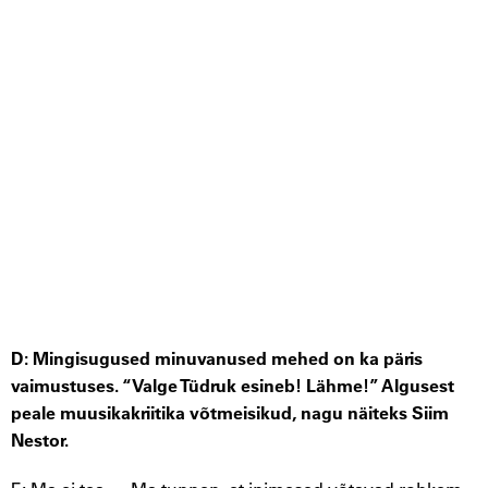
D: Mingisugused minuvanused mehed on ka päris
vaimustuses. “Valge Tüdruk esineb! Lähme!” Algusest
peale muusikakriitika võtmeisikud, nagu näiteks Siim
Nestor.