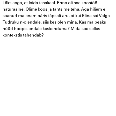
Läks aega, et leida tasakaal. Enne oli see koostöö
naturaalne. Olime koos ja tahtsime teha. Aga hiljem ei
saanud ma enam päris täpselt aru, et kui Elina sai Valge
Tüdruku n-ö endale, siis kes olen mina. Kas ma peaks
nüüd hoopis endale keskenduma? Mida see selles
kontekstis tähendab?