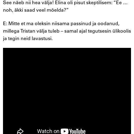
See näeb nii hea välja! Elina oli pisut skeptilisem: “Ee …
noh, äkki saad veel mõelda?”
E: Mitte et ma oleksin niisama passinud ja oodanud,
millega Tristan välja tuleb – samal ajal tegutsesin ülikoolis
ja tegin neid lavastusi.