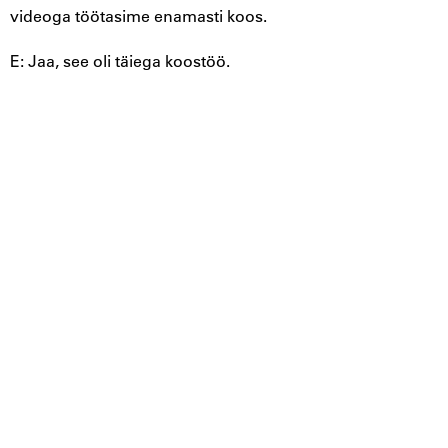
videoga töötasime enamasti koos.
E: Jaa, see oli täiega koostöö.