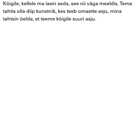
Kõigile, kellele ma lasin seda, see nii väga meeldis. Tema
tahtis olla diip kunstnik, kes teeb omaette asju, mina
tahtsin öelda, et teeme kõigile suuri asju.