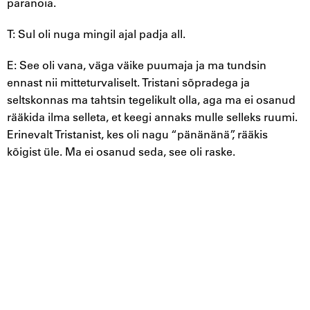
paranoia.
T: Sul oli nuga mingil ajal padja all.
E: See oli vana, väga väike puumaja ja ma tundsin
ennast nii mitteturvaliselt. Tristani sõpradega ja
seltskonnas ma tahtsin tegelikult olla, aga ma ei osanud
rääkida ilma selleta, et keegi annaks mulle selleks ruumi.
Erinevalt Tristanist, kes oli nagu “pänänänä”, rääkis
kõigist üle. Ma ei osanud seda, see oli raske.