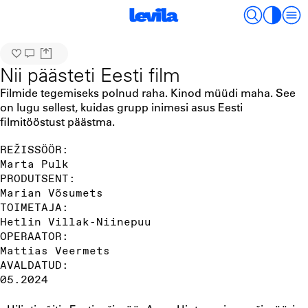
Nii päästeti Eesti film
Filmide tegemiseks polnud raha. Kinod müüdi maha. See
on lugu sellest, kuidas grupp inimesi asus Eesti
filmitööstust päästma.
REŽISSÖÖR:
Marta Pulk
PRODUTSENT:
Marian Võsumets
TOIMETAJA:
Hetlin Villak-Niinepuu
OPERAATOR:
Mattias Veermets
AVALDATUD:
05.2024