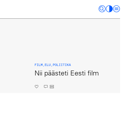
FILM
,
ELU
,
POLIITIKA
Nii päästeti Eesti film