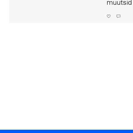
muutsid