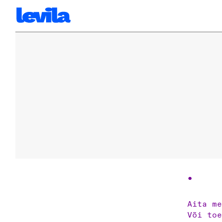
Aita me
Või to