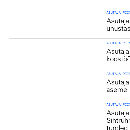
ASUTAJA PII
Asutaja
unustasi
ASUTAJA PII
Asutaja
koostö
ASUTAJA PII
Asutaja 
asemel 
ASUTAJA PII
Asutaja
Sihtrü
tunded