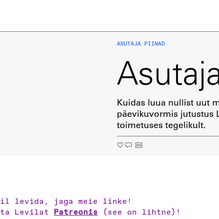
ASUTAJA PIINAD
Asutaja
Kuidas luua nullist uut 
päevikuvormis jutustus L
toimetuses tegelikult.
il levida, jaga meie linke!
eta Levilat
Patreonis
(see on lihtne)!